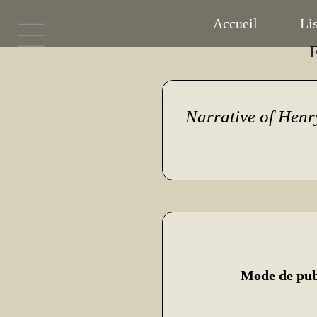
Accueil
Lis
F
Narrative of Henr
Mode de pub