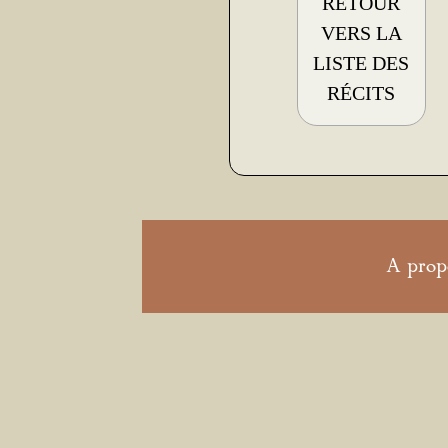
RETOUR
VERS LA
LISTE DES
RÉCITS
A prop