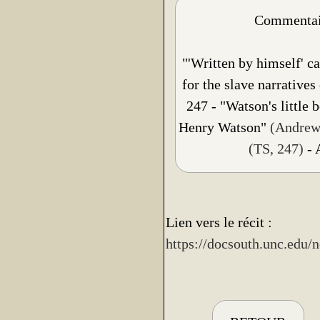
Commentair
"'Written by himself' ca
for the slave narrative
247 - "Watson's little
Henry Watson"
(Andrew
(TS, 247)
- 
Lien vers le récit :
https://docsouth.unc.edu/