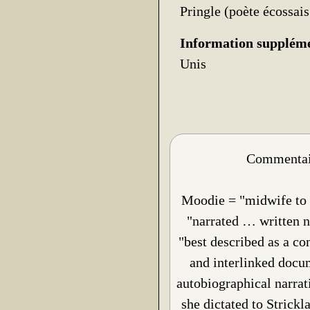
Pringle (poète écossais
Information suppléme
Unis
Commentair
Moodie = "midwife to 
"narrated … written 
"best described as a co
and interlinked docu
autobiographical narrat
she dictated to Strickl