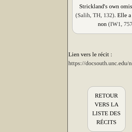
Strickland's own omis
(Salih, TH, 132)
. Elle 
non
(IW1, 757
Lien vers le récit :
https://docsouth.unc.edu/
RETOUR
VERS LA
LISTE DES
RÉCITS