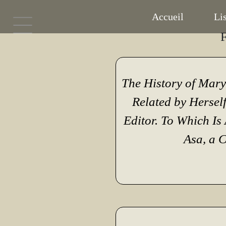
Accueil
Lis
F
The History of Mary
Related by Hersel
Editor. To Which Is
Asa, a C